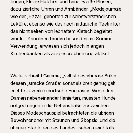
trugen, kleine Hütchen und feine, weiße Blusen,
dazu zierliche Uhren und Armbänder. „Modejournale
wie der ‚Bazar‘ gehörten zur selbstverständlichen
Lektüre, ebenso wie das nachmittägliche Teetrinken,
das nicht selten von lebhaftem Klatsch begleitet
wurde“. Krinolinen fanden besonders im Sommer
Verwendung, erwiesen sich jedoch in engen
Kirchenbänken als ausgesprochen unpraktisch.
Weiter schreibt Grimme, „selbst das ehrbare Brilon,
dessen ‚stracke Straße‘ sonst als breit genug galt,
erlebte zuweilen modische Engpässe: Wenn drei
Damen nebeneinander flanierten, mussten Hunde
notgedrungen in die Nebenstraße ausweichen“.
Dieses Modeschauspiel betrachteten die übrigen
Bewohner eher mit Staunen und Skepsis, und die
übrigen Städtchen des Landes „sehen gleichfalls