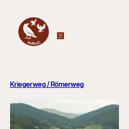
Zum
Inhalt
springen
Kriegerweg / Römerweg