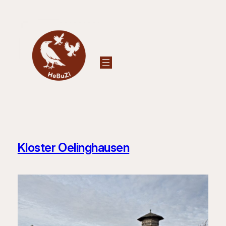
Zum
Inhalt
springen
Kloster Oelinghausen