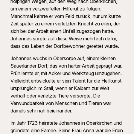
holprigen Wegen, auf den Weg nach Oberkirchen,
um einem verzweifelten Hilferuf zu folgen.
Manchmal kehrte er vom Feld zurück, nur um kurze
Zeit später zu einem verletzten Knecht zu eilen, der
sich bei der Arbeit einen Unfall zugezogen hatte.
Johannes sorgte auf diese Weise mehrfach dafür,
dass das Leben der Dorfbewohner gerettet wurde.
Johannes wuchs in Obersorpe auf, einem kleinen
Sauerländer Dorf, das von harter Arbeit geprägt war.
Früh lernte er, mit Acker und Werkzeug umzugehen.
Vielleicht entwickelte er sein Talent für die Heilkunst
ursprünglich im Stall, wenn er Kälbern zur Welt
verhalf oder verletzte Tiere versorgte. Die
Verwundbarkeit von Menschen und Tieren war
damals sehr nah beieinander.
Im Jahr 1723 heiratete Johannes in Oberkirchen und
gründete eine Familie. Seine Frau Anna war die Erbin