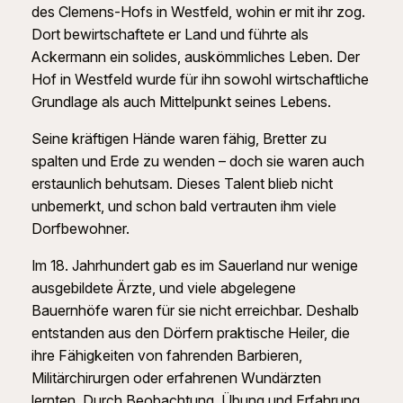
des Clemens-Hofs in Westfeld, wohin er mit ihr zog.
Dort bewirtschaftete er Land und führte als
Ackermann ein solides, auskömmliches Leben. Der
Hof in Westfeld wurde für ihn sowohl wirtschaftliche
Grundlage als auch Mittelpunkt seines Lebens.
Seine kräftigen Hände waren fähig, Bretter zu
spalten und Erde zu wenden – doch sie waren auch
erstaunlich behutsam. Dieses Talent blieb nicht
unbemerkt, und schon bald vertrauten ihm viele
Dorfbewohner.
Im 18. Jahrhundert gab es im Sauerland nur wenige
ausgebildete Ärzte, und viele abgelegene
Bauernhöfe waren für sie nicht erreichbar. Deshalb
entstanden aus den Dörfern praktische Heiler, die
ihre Fähigkeiten von fahrenden Barbieren,
Militärchirurgen oder erfahrenen Wundärzten
lernten. Durch Beobachtung, Übung und Erfahrung