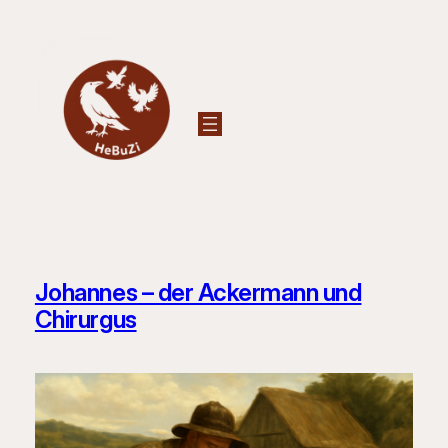
Zum
Inhalt
springen
Johannes – der Ackermann und
Chirurgus