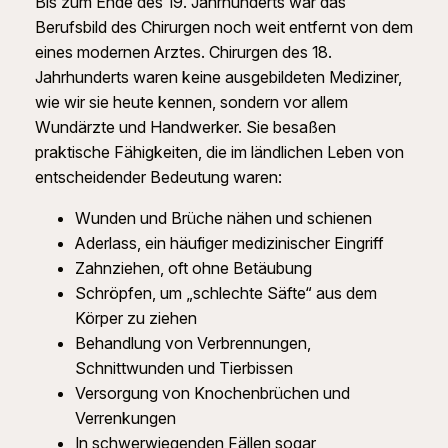
Bis zum Ende des 19. Jahrhunderts war das
Berufsbild des Chirurgen noch weit entfernt von dem
eines modernen Arztes. Chirurgen des 18.
Jahrhunderts waren keine ausgebildeten Mediziner,
wie wir sie heute kennen, sondern vor allem
Wundärzte und Handwerker. Sie besaßen
praktische Fähigkeiten, die im ländlichen Leben von
entscheidender Bedeutung waren:
Wunden und Brüche nähen und schienen
Aderlass, ein häufiger medizinischer Eingriff
Zahnziehen, oft ohne Betäubung
Schröpfen, um „schlechte Säfte“ aus dem
Körper zu ziehen
Behandlung von Verbrennungen,
Schnittwunden und Tierbissen
Versorgung von Knochenbrüchen und
Verrenkungen
In schwerwiegenden Fällen sogar