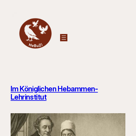
Zum
Inhalt
springen
Im Königlichen Hebammen-
Lehrinstitut