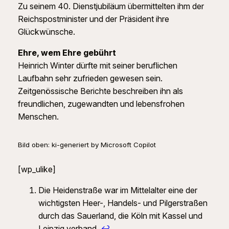
Zu seinem 40. Dienstjubiläum übermittelten ihm der
Reichspostminister und der Präsident ihre
Glückwünsche.
Ehre, wem Ehre gebührt
Heinrich Winter dürfte mit seiner beruflichen
Laufbahn sehr zufrieden gewesen sein.
Zeitgenössische Berichte beschreiben ihn als
freundlichen, zugewandten und lebensfrohen
Menschen.
Bild oben: ki-generiert by Microsoft Copilot
[wp_ulike]
Die Heidenstraße war im Mittelalter eine der
wichtigsten Heer-, Handels- und Pilgerstraßen
durch das Sauerland, die Köln mit Kassel und
Leipzig verband.
↩︎