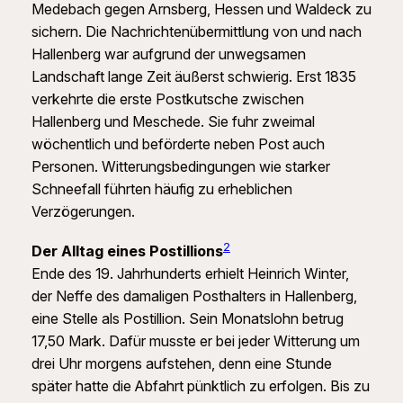
Medebach gegen Arnsberg, Hessen und Waldeck zu
sichern. Die Nachrichtenübermittlung von und nach
Hallenberg war aufgrund der unwegsamen
Landschaft lange Zeit äußerst schwierig. Erst 1835
verkehrte die erste Postkutsche zwischen
Hallenberg und Meschede. Sie fuhr zweimal
wöchentlich und beförderte neben Post auch
Personen. Witterungsbedingungen wie starker
Schneefall führten häufig zu erheblichen
Verzögerungen.
2
Der Alltag eines Postillions
Ende des 19. Jahrhunderts erhielt Heinrich Winter,
der Neffe des damaligen Posthalters in Hallenberg,
eine Stelle als Postillion. Sein Monatslohn betrug
17,50 Mark. Dafür musste er bei jeder Witterung um
drei Uhr morgens aufstehen, denn eine Stunde
später hatte die Abfahrt pünktlich zu erfolgen. Bis zu