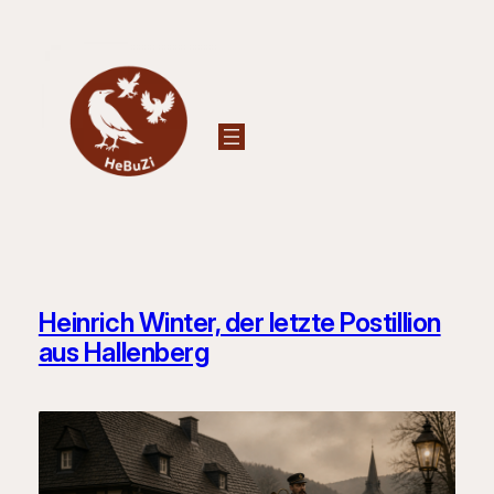
Zum
Inhalt
springen
Heinrich Winter, der letzte Postillion
aus Hallenberg