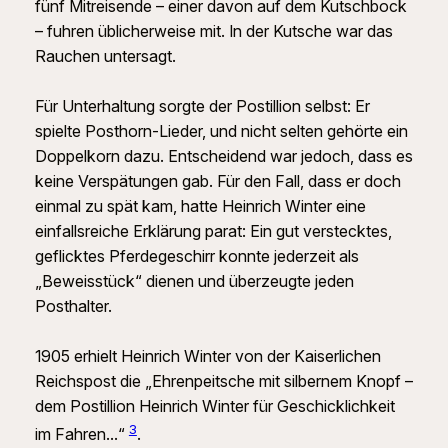
fünf Mitreisende – einer davon auf dem Kutschbock
– fuhren üblicherweise mit. In der Kutsche war das
Rauchen untersagt.
Für Unterhaltung sorgte der Postillion selbst: Er
spielte Posthorn‑Lieder, und nicht selten gehörte ein
Doppelkorn dazu. Entscheidend war jedoch, dass es
keine Verspätungen gab. Für den Fall, dass er doch
einmal zu spät kam, hatte Heinrich Winter eine
einfallsreiche Erklärung parat: Ein gut verstecktes,
geflicktes Pferdegeschirr konnte jederzeit als
„Beweisstück“ dienen und überzeugte jeden
Posthalter.
1905 erhielt Heinrich Winter von der Kaiserlichen
Reichspost die „Ehrenpeitsche mit silbernem Knopf –
dem Postillion Heinrich Winter für Geschicklichkeit
3
im Fahren…“
.