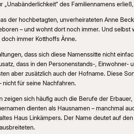
r „Unabänderlichkeit“ des Familiennamens erließ,
 das der hochbetagten, unverheirateten Anne Becke
eboren – und wohnt dort noch immer. Und selbst w
rt doch immer
Kotthoffs Änne
.
tungen, dass sich diese Namenssitte nicht einfac
satz, dass in den Personenstands-, Einwohner- u
ten aber zusätzlich auch der Hofname. Diese Sond
nicht für seine Nachfahren.
 zeigen sich häufig auch die Berufe der Erbauer,
auernamen dienten als Hausnamen – manchmal auc
 altes Haus
Linkämpers
. Der Name deutet auf den 
ausbreiteten.