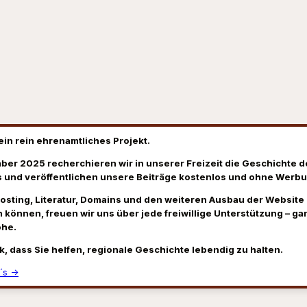
ein rein ehrenamtliches Projekt.
ber 2025 recherchieren wir in unserer Freizeit die Geschichte d
 und veröffentlichen unsere Beiträge kostenlos und ohne Werbu
Hosting, Literatur, Domains und den weiteren Ausbau der Website
 können, freuen wir uns über jede freiwillige Unterstützung – gan
öhe.
k, dass Sie helfen, regionale Geschichte lebendig zu halten.
´s →