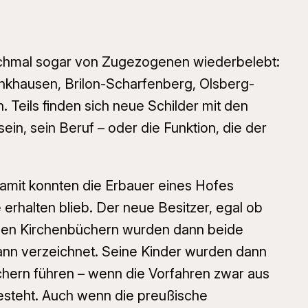
anchmal sogar von Zugezogenen wiederbelebt:
nkhausen, Brilon-Scharfenberg, Olsberg-
Teils finden sich neue Schilder mit den
, sein Beruf – oder die Funktion, die der
Damit konnten die Erbauer eines Hofes
erhalten blieb. Der neue Besitzer, egal ob
n den Kirchenbüchern wurden dann beide
ann
verzeichnet. Seine Kinder wurden dann
hern führen – wenn die Vorfahren zwar aus
steht. Auch wenn die preußische