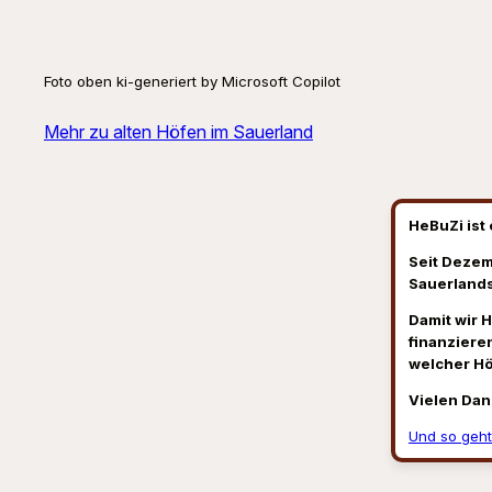
Foto oben ki-generiert by Microsoft Copilot
Mehr zu alten Höfen im Sauerland
HeBuZi ist 
Seit Dezem
Sauerlands
Damit wir 
finanzieren
welcher H
Vielen Dan
Und so geht