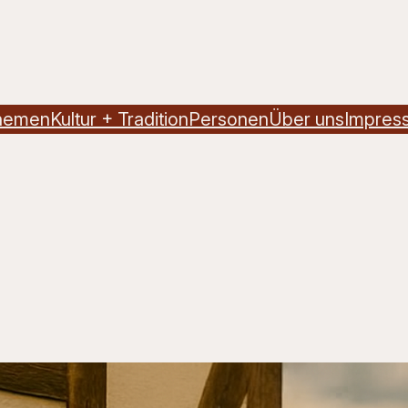
hemen
Kultur + Tradition
Personen
Über uns
Impres