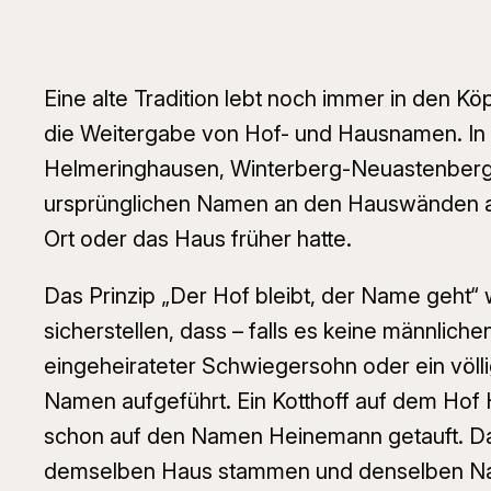
Eine alte Tradition lebt noch immer in den
die Weitergabe von Hof- und Hausnamen. In 
Helmeringhausen, Winterberg-Neuastenberg un
ursprünglichen Namen an den Hauswänden alt
Ort oder das Haus früher hatte.
Das Prinzip „Der Hof bleibt, der Name geht“ 
sicherstellen, dass – falls es keine männlic
eingeheirateter Schwiegersohn oder ein völ
Namen aufgeführt. Ein Kotthoff auf dem Hof
schon auf den Namen Heinemann getauft. Das
demselben Haus stammen und denselben Name