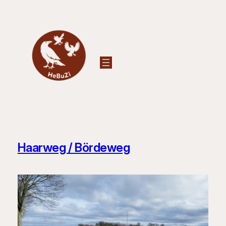
Zum
Inhalt
springen
Haarweg / Bördeweg