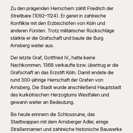
Zu den prägenden Herrschern zählt Friedrich der
Streitbare (1092–1124). Er geriet in zahlreiche
Konflikte mit den Erzbischöfen von Köln und
anderen Fürsten. Trotz militärischer Rückschläge
stärkte er die Grafschaft und baute die Burg
Arnsberg weiter aus.
Der letzte Graf, Gottfried IV., hatte keine
Nachkommen. 1368 verkaufte bzw. übertrug er die
Grafschaft an das Erzstift Köln. Damit endete die
rund 300-jährige Herrschaft der Grafen von
Arnsberg. Die Stadt wurde anschließend Hauptstadt
des kurkölnischen Herzogtums Westfalen und
gewann weiter an Bedeutung.
Bis heute erinnern die Schlossruine, das
Stadtwappen mit dem Arnsberger Adler, einige
Straßennamen und zahlreiche historische Bauwerke