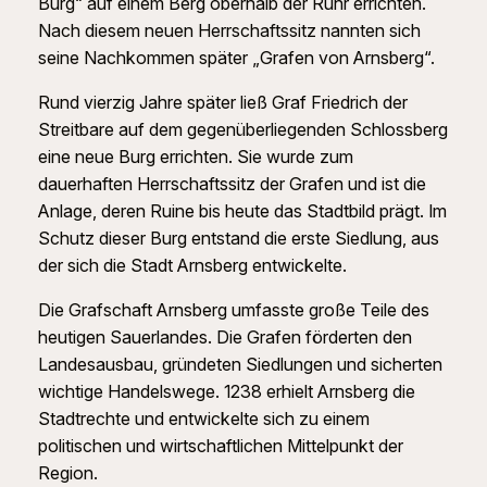
Burg“ auf einem Berg oberhalb der Ruhr errichten.
Nach diesem neuen Herrschaftssitz nannten sich
seine Nachkommen später „Grafen von Arnsberg“.
Rund vierzig Jahre später ließ Graf Friedrich der
Streitbare auf dem gegenüberliegenden Schlossberg
eine neue Burg errichten. Sie wurde zum
dauerhaften Herrschaftssitz der Grafen und ist die
Anlage, deren Ruine bis heute das Stadtbild prägt. Im
Schutz dieser Burg entstand die erste Siedlung, aus
der sich die Stadt Arnsberg entwickelte.
Die Grafschaft Arnsberg umfasste große Teile des
heutigen Sauerlandes. Die Grafen förderten den
Landesausbau, gründeten Siedlungen und sicherten
wichtige Handelswege. 1238 erhielt Arnsberg die
Stadtrechte und entwickelte sich zu einem
politischen und wirtschaftlichen Mittelpunkt der
Region.