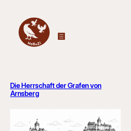
Zum
Inhalt
springen
Die Herrschaft der Grafen von
Arnsberg