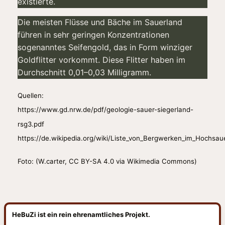
existierte.
Die meisten Flüsse und Bäche im Sauerland
führen in sehr geringen Konzentrationen
sogenanntes Seifengold, das in Form winziger
Goldflitter vorkommt. Diese Flitter haben im
Durchschnitt 0,01–0,03 Milligramm.
Quellen:
https://www.gd.nrw.de/pdf/geologie-sauer-siegerland-
rsg3.pdf
https://de.wikipedia.org/wiki/Liste_von_Bergwerken_im_Hochsau
Foto: (W.carter, CC BY-SA 4.0 via Wikimedia Commons)
HeBuZi ist ein rein ehrenamtliches Projekt.