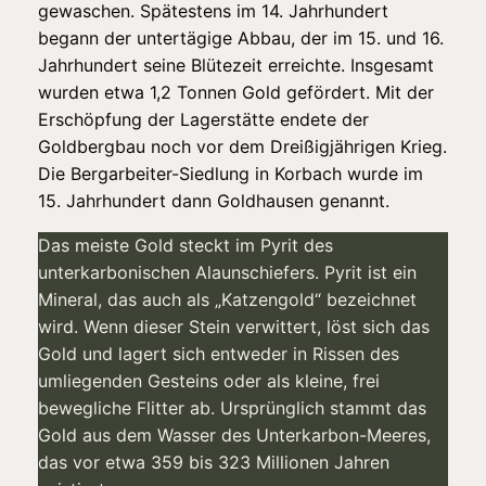
gewaschen. Spätestens im 14. Jahrhundert
begann der untertägige Abbau, der im 15. und 16.
Jahrhundert seine Blütezeit erreichte. Insgesamt
wurden etwa 1,2 Tonnen Gold gefördert. Mit der
Erschöpfung der Lagerstätte endete der
Goldbergbau noch vor dem Dreißigjährigen Krieg.
Die Bergarbeiter-Siedlung in Korbach wurde im
15. Jahrhundert dann Goldhausen genannt.
Das meiste Gold steckt im Pyrit des
unterkarbonischen Alaunschiefers. Pyrit ist ein
Mineral, das auch als „Katzengold“ bezeichnet
wird. Wenn dieser Stein verwittert, löst sich das
Gold und lagert sich entweder in Rissen des
umliegenden Gesteins oder als kleine, frei
bewegliche Flitter ab. Ursprünglich stammt das
Gold aus dem Wasser des Unterkarbon-Meeres,
das vor etwa 359 bis 323 Millionen Jahren