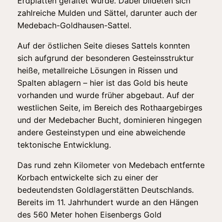
Erdplatten gefaltet wurde. Dabei bildeten sich
zahlreiche Mulden und Sättel, darunter auch der
Medebach-Goldhausen-Sattel.
Auf der östlichen Seite dieses Sattels konnten
sich aufgrund der besonderen Gesteinsstruktur
heiße, metallreiche Lösungen in Rissen und
Spalten ablagern – hier ist das Gold bis heute
vorhanden und wurde früher abgebaut. Auf der
westlichen Seite, im Bereich des Rothaargebirges
und der Medebacher Bucht, dominieren hingegen
andere Gesteinstypen und eine abweichende
tektonische Entwicklung.
Das rund zehn Kilometer von Medebach entfernte
Korbach entwickelte sich zu einer der
bedeutendsten Goldlagerstätten Deutschlands.
Bereits im 11. Jahrhundert wurde an den Hängen
des 560 Meter hohen Eisenbergs Gold