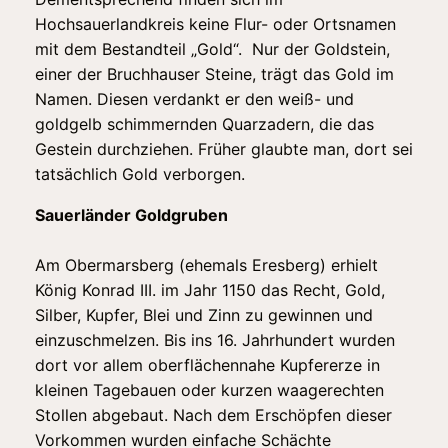
Hochsauerlandkreis keine Flur- oder Ortsnamen
mit dem Bestandteil „Gold“. Nur der Goldstein,
einer der Bruchhauser Steine, trägt das Gold im
Namen. Diesen verdankt er den weiß- und
goldgelb schimmernden Quarzadern, die das
Gestein durchziehen. Früher glaubte man, dort sei
tatsächlich Gold verborgen.
Sauerländer Goldgruben
Am Obermarsberg (ehemals Eresberg) erhielt
König Konrad III. im Jahr 1150 das Recht, Gold,
Silber, Kupfer, Blei und Zinn zu gewinnen und
einzuschmelzen. Bis ins 16. Jahrhundert wurden
dort vor allem oberflächennahe Kupfererze in
kleinen Tagebauen oder kurzen waagerechten
Stollen abgebaut. Nach dem Erschöpfen dieser
Vorkommen wurden einfache Schächte