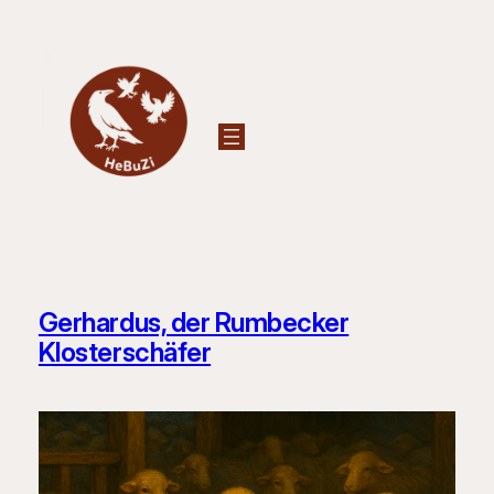
Zum
Inhalt
springen
Gerhardus, der Rumbecker
Klosterschäfer