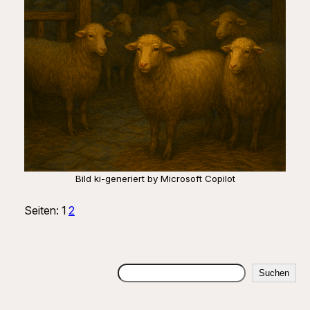
Bild ki-generiert by Microsoft Copilot
Seiten:
1
2
Suchen
Suchen