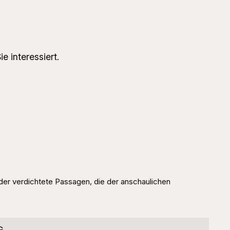
e interessiert.
oder verdichtete Passagen, die der anschaulichen
G