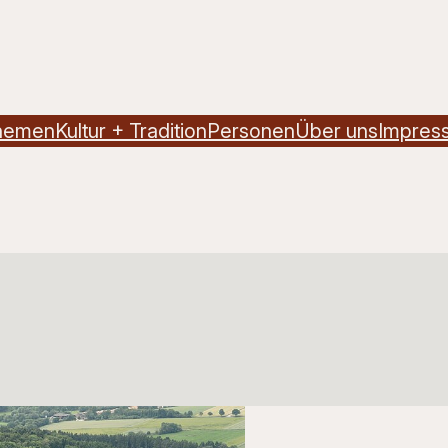
hemen
Kultur + Tradition
Personen
Über uns
Impres