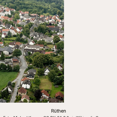
Rüthen