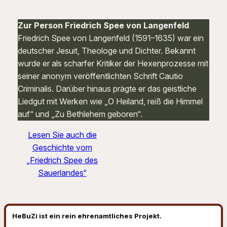
Zur Person Friedrich Spee von Langenfeld
Friedrich Spee von Langenfeld (1591–1635) war ein
deutscher Jesuit, Theologe und Dichter. Bekannt
wurde er als scharfer Kritiker der Hexenprozesse mit
seiner anonym veröffentlichten Schrift
Cautio
Criminalis
. Darüber hinaus prägte er das geistliche
Liedgut mit Werken wie „O Heiland, reiß die Himmel
auf“ und „Zu Bethlehem geboren“.
Lesen Sie auch die
Geschichte vom
„Friedrich Spee des
Sauerlandes“
HeBuZi ist ein rein ehrenamtliches Projekt.