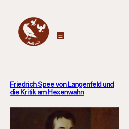
Zum
Inhalt
springen
Friedrich Spee von Langenfeld und
die Kritik am Hexenwahn