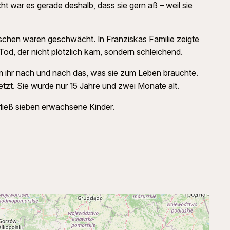
ht war es gerade deshalb, dass sie gern aß – weil sie
nschen waren geschwächt. In Franziskas Familie zeigte
od, der nicht plötzlich kam, sondern schleichend.
m ihr nach und nach das, was sie zum Leben brauchte.
t. Sie wurde nur 15 Jahre und zwei Monate alt.
erließ sieben erwachsene Kinder.