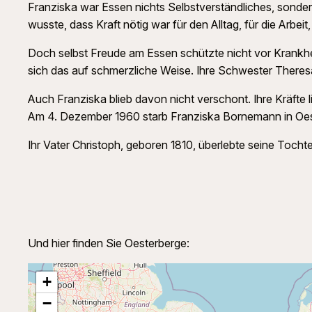
Franziska war Essen nichts Selbstverständliches, sondern 
wusste, dass Kraft nötig war für den Alltag, für die Arbeit
Doch selbst Freude am Essen schützte nicht vor Krankhei
sich das auf schmerzliche Weise. Ihre Schwester Theresa
Auch Franziska blieb davon nicht verschont. Ihre Kräft
Am 4. Dezember 1960 starb Franziska Bornemann in Oest
Ihr Vater Christoph, geboren 1810, überlebte seine Tochte
Und hier finden Sie Oesterberge:
+
−