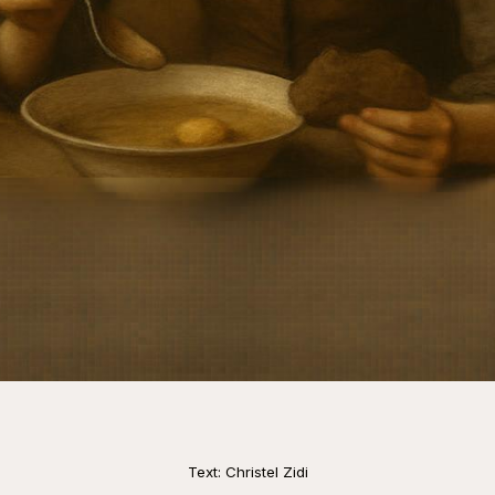
Text: Christel Zidi