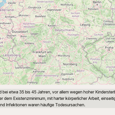
 bei etwa 35 bis 45 Jahren, vor allem wegen hoher Kindersterb
er dem Existenzminimum, mit harter körperlicher Arbeit, einsei
und Infektionen waren häufige Todesursachen.