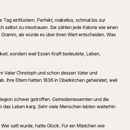
Tag einflüstern. Perfekt, makellos, schmal bis zur
ch selbst zu misstrauen. Sie zählen jede Kalorie wie einen
des Gramm, als würde es über ihren Wert entscheiden. Was
eit, sondern weil Essen Kraft bedeutete, Leben,
Ihr Vater Christoph und schon dessen Vater und
. Ihre Eltern hatten 1836 in Oberkirchen geheiratet, weil
 Region schwer getroffen. Getreidemissernten und die
b das Leben karg. Sehr viele Menschen lebten weiterhin
n. Wer satt wurde, hatte Glück. Für ein Mädchen wie