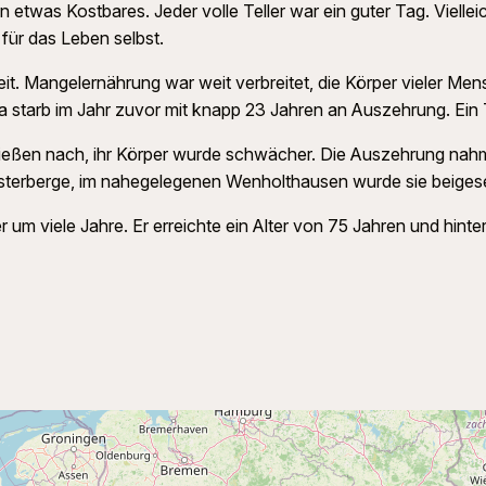
etwas Kostbares. Jeder volle Teller war ein guter Tag. Vielleic
, für das Leben selbst.
t. Mangelernährung war weit verbreitet, die Körper vieler Me
 starb im Jahr zuvor mit knapp 23 Jahren an Auszehrung. Ein T
e ließen nach, ihr Körper wurde schwächer. Die Auszehrung nah
erberge, im nahegelegenen Wenholthausen wurde sie beigesetz
r um viele Jahre. Er erreichte ein Alter von 75 Jahren und hint