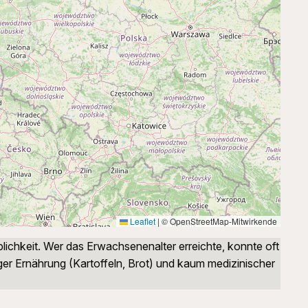
Leaflet
|
© OpenStreetMap-Mitwirkende
lichkeit. Wer das Erwachsenenalter erreichte, konnte oft
tiger Ernährung (Kartoffeln, Brot) und kaum medizinischer