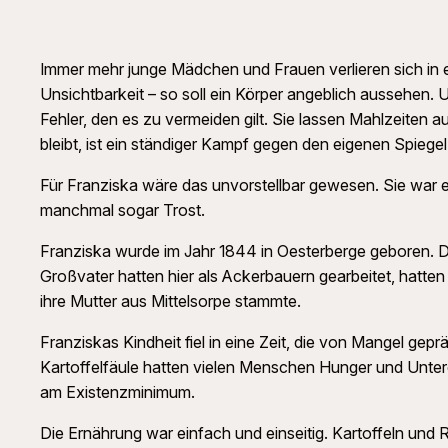
Immer mehr junge Mädchen und Frauen verlieren sich in e
Unsichtbarkeit – so soll ein Körper angeblich aussehen. U
Fehler, den es zu vermeiden gilt. Sie lassen Mahlzeiten 
bleibt, ist ein ständiger Kampf gegen den eigenen Spiegel
Für Franziska wäre das unvorstellbar gewesen. Sie war e
manchmal sogar Trost.
Franziska wurde im Jahr 1844 in Oesterberge geboren. Da
Großvater hatten hier als Ackerbauern gearbeitet, hatten
ihre Mutter aus Mittelsorpe stammte.
Franziskas Kindheit fiel in eine Zeit, die von Mangel ge
Kartoffelfäule hatten vielen Menschen Hunger und Unter
am Existenzminimum.
Die Ernährung war einfach und einseitig. Kartoffeln und 