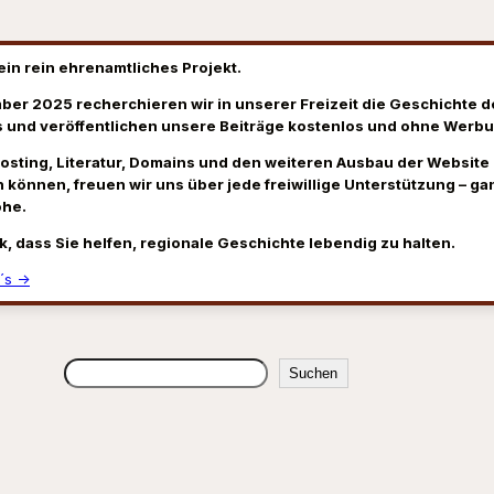
ein rein ehrenamtliches Projekt.
ber 2025 recherchieren wir in unserer Freizeit die Geschichte d
 und veröffentlichen unsere Beiträge kostenlos und ohne Werbu
Hosting, Literatur, Domains und den weiteren Ausbau der Website
 können, freuen wir uns über jede freiwillige Unterstützung – gan
öhe.
k, dass Sie helfen, regionale Geschichte lebendig zu halten.
´s →
Suchen