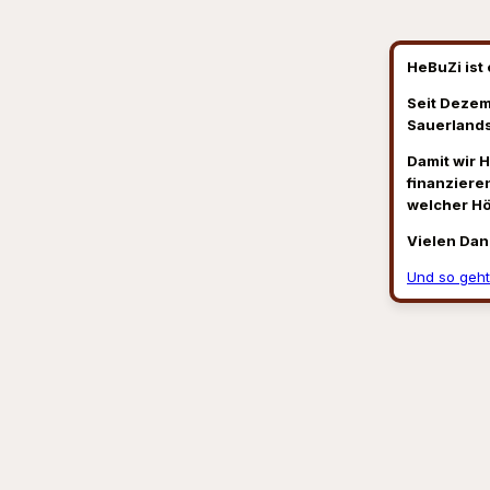
HeBuZi ist 
Seit Dezem
Sauerlands
Damit wir 
finanzieren
welcher H
Vielen Dan
Und so geht
Suchen