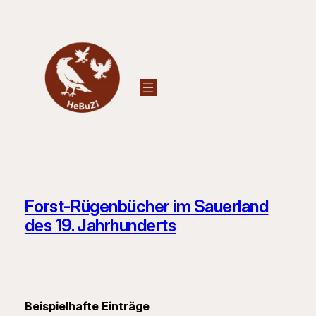
Zum
Inhalt
springen
Forst‑Rügenbücher im Sauerland
des 19. Jahrhunderts
Beispielhafte Einträge