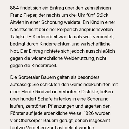
884 findet sich ein Eintrag über den zehnjährigen
Franz Pieper, der nachts um drei Uhr fünf Stück
Altvieh in einer Schonung weidete. Ein Kind in einer
Nachtschicht bei einer körperlich anspruchsvollen
Tätigkeit – Kinderarbeit war damals weit verbreitet,
bedingt durch Kinderreichtum und wirtschaftliche
Not. Der Eintrag richtete sich jedoch ausschließlich
gegen die widerrechtliche Weidenutzung, nicht
gegen die Kinderarbeit.
Die Sorpetaler Bauern galten als besonders
aufsässig: Sie schickten den Gemeindekuhhirten mit
einer Herde Rindvieh in verbotene Distrikte, ließen
über hundert Schafe hirtenlos in eine Schonung
laufen, zerstörten Pflanzungen und ärgerten den
Förster auf jede erdenkliche Weise. 1826 wurden
vier Obersorper Bauern gerügt, denen insgesamt
fünfzig Vergehen zur Last gelegt wurden.