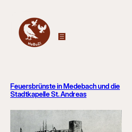
Zum
Inhalt
springen
Feuersbrünste in Medebach und die
Stadtkapelle St. Andreas