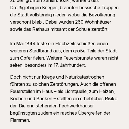
Zu den größten zählen: 1634, während des
Dreißigjährigen Krieges, brannten hessische Truppen
die Stadt vollständig nieder, wobei die Bevölkerung
verschont blieb . Dabei wurden 260 Wohnhäuser
sowie das Rathaus mitsamt der Schule zerstört.
Im Mai 1844 löste ein Hochzeitsschießen einen
weiteren Stadtbrand aus, dem große Teile der Stadt
zum Opfer fielen. Weitere Feuersbrünste waren nicht
selten, besonders im 17. Jahrhundert.
Doch nicht nur Kriege und Naturkatastrophen
führten zu solchen Zerstörungen. Auch die offenen
Feuerstellen im Haus – als Lichtquelle, zum Heizen,
Kochen und Backen – stellten ein erhebliches Risiko
dar. Die eng stehenden Fachwerkhäuser
begünstigten zudem ein rasches Übergreifen der
Flammen.