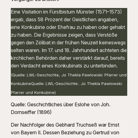
Eine Visitation im Fürstbistum Münster (1571–1573)
ergab, dass 58 Prozent der Geistlichen angaben,
eine Konkubine oder Ehefrau zu haben oder gehabt
zu haben. Die Ergebnisse zeigen, dass Verstöße
gegen den Zölibat in der frühen Neuzeit keineswegs
selten waren. Im 17. und 18. Jahrhundert achteten die
kirchlichen Behörden daher verstärkt darauf, bereits
den Verdacht eines Konkubinats zu unterbinden.
(Quelle: LWL-Geschichte, Jo Thekla Pawlowski: Pfarrer und
KonkubineQuelle: LWL-Geschichte:. Jo Thekla Pawlowski:
Pfarrer und Konkubine)
Quelle: Geschichtliches über Eslohe von Joh.
Dornseiffer (1896)
Der Nachfolger des Gebhard Truchseß war Ernst
von Bayern II. Dessen Beziehung zu Gertrud von