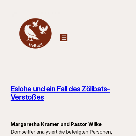
Zum
Inhalt
springen
Eslohe und ein Fall des Zölibats-
Verstoßes
Margaretha Kramer und Pastor Wilke
Dornseiffer analysiert die beteiligten Personen,