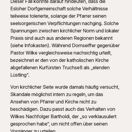
Dieser Fall könnte darauf hindeuten, dass die
Esloher Dorfgemeinschaft solche Verhältnisse
teilweise tolerierte, solange der Pfarrer seinen
seelsorgerischen Verpflichtungen nachging. Solche
Spannungen zwischen kirchlicher Norm und lokaler
Praxis sind auch aus anderen Regionen bekannt
(siehe Infokasten). Während Dornseiffer gegenüber
Pastor Wilke vergleichsweise nachsichtig urteilt,
bezeichnet er den von der katholischen Kirche
abgefallenen Kurfürsten Truchseß als „elenden
Lüstling“.
Von kirchlicher Seite wurde damals häufig versucht,
Skandale möglichst intern zu regeln, um das
Ansehen von Pfarrer und Kirche nicht zu
beschädigen. Dazu passt auch das Verhalten von
Wilkes Nachfolger Bartholdi, der „so verklausuliert
gesprochen habe“, um nicht offen über seinen
Vorgänger zu urteilen.