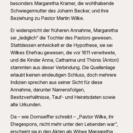
besonders Margaretha Kramer, die wohlhabende
Schwiegermutter des Johann Becker, und ihre
Beziehung zu Pastor Martin Wilke.
Er widerspricht der früheren Annahme, Margaretha
sei „lediglich“ die Tochter des Pastors gewesen.
Stattdessen entwickelt er die Hypothese, sie sei
Wilkes Ehefrau gewesen, die vor 1611 verwitwete,
und die Kinder Anna, Catharina und Thönis (Anton)
stammten aus dieser Verbindung. Die Quellenlage
erlaubt keinen eindeutigen Schluss, doch mehrere
Indizien sprechen aus seiner Sicht für diese
Annahme, darunter Namensfolgen,
Besitzverhältnisse, Tauf- und Heiratsdaten sowie
alte Urkunden.
Da – wie Dornseiffer schreibt – „Pastor Wilke, ihr
Ehegespons, nicht mehr unter den Lebenden war“,
erscheint sie in den Akten als Witwe Margaretha