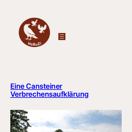
Zum
Inhalt
springen
Eine Cansteiner
Verbrechensaufklärung