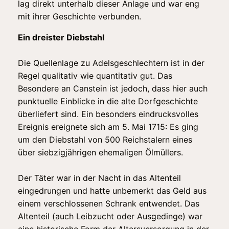
lag direkt unterhalb dieser Anlage und war eng
mit ihrer Geschichte verbunden.
Ein dreister Diebstahl
Die Quellenlage zu Adelsgeschlechtern ist in der
Regel qualitativ wie quantitativ gut. Das
Besondere an Canstein ist jedoch, dass hier auch
punktuelle Einblicke in die alte Dorfgeschichte
überliefert sind. Ein besonders eindrucksvolles
Ereignis ereignete sich am 5. Mai 1715: Es ging
um den Diebstahl von 500 Reichstalern eines
über siebzigjährigen ehemaligen Ölmüllers.
Der Täter war in der Nacht in das Altenteil
eingedrungen und hatte unbemerkt das Geld aus
einem verschlossenen Schrank entwendet. Das
Altenteil (auch Leibzucht oder Ausgedinge) war
eine historische Form der Altersversorgung in der