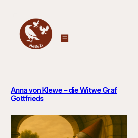
Zum
Inhalt
springen
Anna von Klewe – die Witwe Graf
Gottfrieds