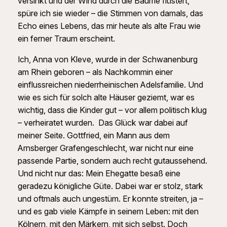
versinkt und der Wind durch die Bäume flüstert,
spüre ich sie wieder – die Stimmen von damals, das
Echo eines Lebens, das mir heute als alte Frau wie
ein ferner Traum erscheint.
Ich, Anna von Kleve, wurde in der Schwanenburg
am Rhein geboren – als Nachkommin einer
einflussreichen niederrheinischen Adelsfamilie. Und
wie es sich für solch alte Häuser geziemt, war es
wichtig, dass die Kinder gut – vor allem politisch klug
– verheiratet wurden. Das Glück war dabei auf
meiner Seite. Gottfried, ein Mann aus dem
Arnsberger Grafengeschlecht, war nicht nur eine
passende Partie, sondern auch recht gutaussehend.
Und nicht nur das: Mein Ehegatte besaß eine
geradezu königliche Güte. Dabei war er stolz, stark
und oftmals auch ungestüm. Er konnte streiten, ja –
und es gab viele Kämpfe in seinem Leben: mit den
Kölnern, mit den Märkern, mit sich selbst. Doch