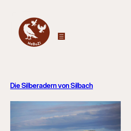
Zum
Inhalt
springen
Die Silberadern von Silbach