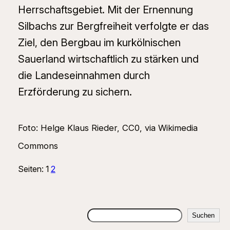
Herrschaftsgebiet. Mit der Ernennung
Silbachs zur Bergfreiheit verfolgte er das
Ziel, den Bergbau im kurkölnischen
Sauerland wirtschaftlich zu stärken und
die Landeseinnahmen durch
Erzförderung zu sichern.
Foto: Helge Klaus Rieder, CC0, via Wikimedia
Commons
Seiten:
1
2
Suchen
Suchen