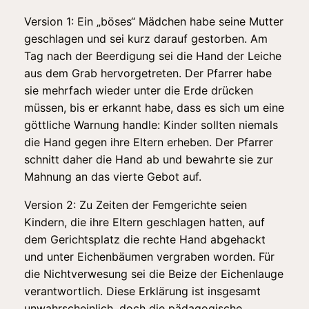
Version 1: Ein „böses“ Mädchen habe seine Mutter
geschlagen und sei kurz darauf gestorben. Am
Tag nach der Beerdigung sei die Hand der Leiche
aus dem Grab hervorgetreten. Der Pfarrer habe
sie mehrfach wieder unter die Erde drücken
müssen, bis er erkannt habe, dass es sich um eine
göttliche Warnung handle: Kinder sollten niemals
die Hand gegen ihre Eltern erheben. Der Pfarrer
schnitt daher die Hand ab und bewahrte sie zur
Mahnung an das vierte Gebot auf.
Version 2: Zu Zeiten der Femgerichte seien
Kindern, die ihre Eltern geschlagen hatten, auf
dem Gerichtsplatz die rechte Hand abgehackt
und unter Eichenbäumen vergraben worden. Für
die Nichtverwesung sei die Beize der Eichenlauge
verantwortlich. Diese Erklärung ist insgesamt
unwahrscheinlich, doch die pädagogische