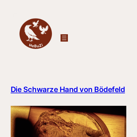
Zum
Inhalt
springen
Die Schwarze Hand von Bödefeld