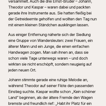
versammelt. Auch die drei Ernst-Brüder – Johann,
Theodor und Kaspar – waren dabei und packten
gerade ihre Instrumente aus. Sie hatten fleißig bei
der Getreideernte geholfen und wollten den Tag nun
mit einem kleinen Ständchen ausklingen lassen.
Aus einiger Entfernung näherte sich der Siedlung
eine Gruppe von Wandersleuten: zwei Frauen, ein
älterer Mann und ein Junge, die einen einfachen
Handwagen zogen. Man sah ihnen an, dass sie
schon viele Tage unterwegs waren – und doch
wirkten sie nicht erschöpft, sondern neugierig auf
jeden neuen Ort.
Johann stimmte gerade eine ruhige Melodie an,
während Theodor auf seiner Flöte den passenden
Einstieg suchte. Kaspar wollte schon „Kein schöner
Land“ beginnen, als der ältere Fremde den Wagen
bremste und freundlich rief: „Habt ihr Platz für ein