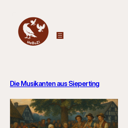
Zum
Inhalt
springen
Die Musikanten aus Sieperting