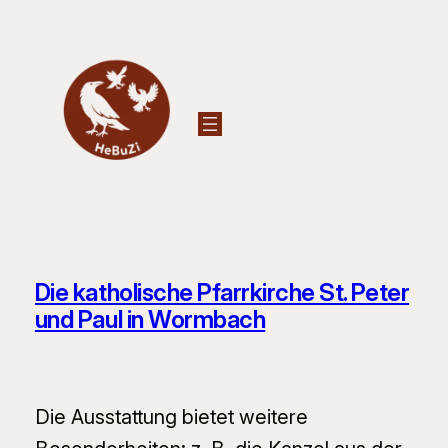
Zum
Inhalt
springen
Die katholische Pfarrkirche St. Peter
und Paul in Wormbach
Die Ausstattung bietet weitere