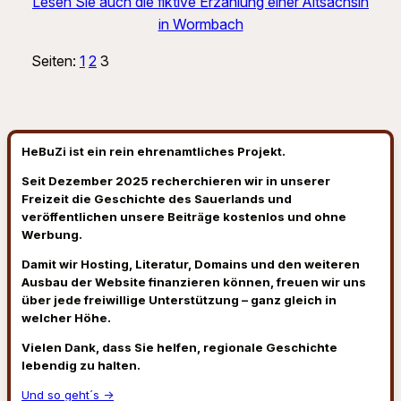
Lesen Sie auch die fiktive Erzählung einer Altsächsin
in Wormbach
Seiten:
1
2
3
HeBuZi ist ein rein ehrenamtliches Projekt.
Seit Dezember 2025 recherchieren wir in unserer
Freizeit die Geschichte des Sauerlands und
veröffentlichen unsere Beiträge kostenlos und ohne
Werbung.
Damit wir Hosting, Literatur, Domains und den weiteren
Ausbau der Website finanzieren können, freuen wir uns
über jede freiwillige Unterstützung – ganz gleich in
welcher Höhe.
Vielen Dank, dass Sie helfen, regionale Geschichte
lebendig zu halten.
Und so geht´s →