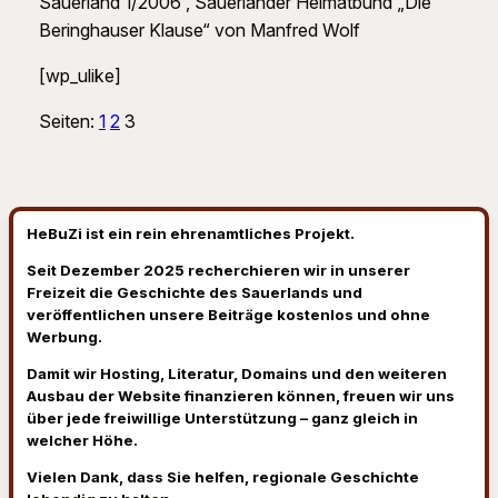
Sauerland 1/2006 , Sauerländer Heimatbund „Die
Beringhauser Klause“ von Manfred Wolf
[wp_ulike]
Seiten:
1
2
3
HeBuZi ist ein rein ehrenamtliches Projekt.
Seit Dezember 2025 recherchieren wir in unserer
Freizeit die Geschichte des Sauerlands und
veröffentlichen unsere Beiträge kostenlos und ohne
Werbung.
Damit wir Hosting, Literatur, Domains und den weiteren
Ausbau der Website finanzieren können, freuen wir uns
über jede freiwillige Unterstützung – ganz gleich in
welcher Höhe.
Vielen Dank, dass Sie helfen, regionale Geschichte