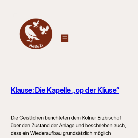
Zum
Inhalt
springen
Klause: Die Kapelle „op der Kliuse“
Die Geistlichen berichteten dem Kölner Erzbischof
über den Zustand der Anlage und beschrieben auch,
dass ein Wiederaufbau grundsätzlich möglich