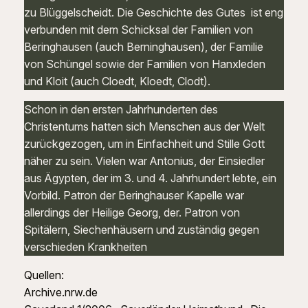
zu Blüggelscheidt. Die Geschichte des Gutes ist eng
verbunden mit dem Schicksal der Familien von
Beringhausen (auch Berninghausen), der Familie
von Schüngel sowie der Familien von Hanxleden
und Kloit (auch Cloedt, Kloedt, Clodt).
Schon in den ersten Jahrhunderten des
Christentums hatten sich Menschen aus der Welt
zurückgezogen, um in Einfachheit und Stille Gott
näher zu sein. Vielen war Antonius, der Einsiedler
aus Ägypten, der im 3. und 4. Jahrhundert lebte, ein
Vorbild. Patron der Beringhauser Kapelle war
allerdings der Heilige Georg, der. Patron von
Spitälern, Siechenhäusern und zuständig gegen
verschieden Krankheiten
Quellen:
Archive.nrw.de