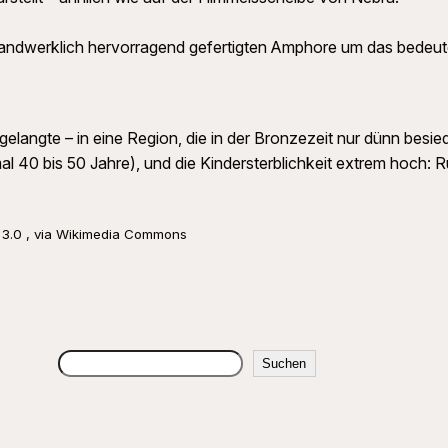
andwerklich hervorragend gefertigten Amphore um das bedeute
elangte – in eine Region, die in der Bronzezeit nur dünn besie
 40 bis 50 Jahre), und die Kindersterblichkeit extrem hoch: Run
 3.0 , via Wikimedia Commons
Suchen