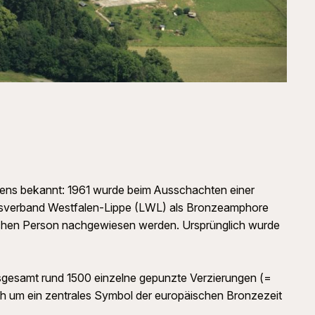
stens bekannt: 1961 wurde beim Ausschachten einer
ftsverband Westfalen-Lippe (LWL) als Bronzeamphore
nlichen Person nachgewiesen werden. Ursprünglich wurde
sgesamt rund 1500 einzelne gepunzte Verzierungen (=
ch um ein zentrales Symbol der europäischen Bronzezeit