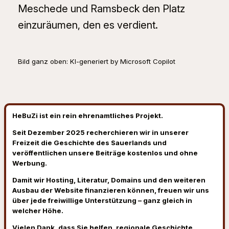
Meschede und Ramsbeck den Platz
einzuräumen, den es verdient.
Bild ganz oben: KI-generiert by Microsoft Copilot
HeBuZi ist ein rein ehrenamtliches Projekt.
Seit Dezember 2025 recherchieren wir in unserer
Freizeit die Geschichte des Sauerlands und
veröffentlichen unsere Beiträge kostenlos und ohne
Werbung.
Damit wir Hosting, Literatur, Domains und den weiteren
Ausbau der Website finanzieren können, freuen wir uns
über jede freiwillige Unterstützung – ganz gleich in
welcher Höhe.
Vielen Dank, dass Sie helfen, regionale Geschichte