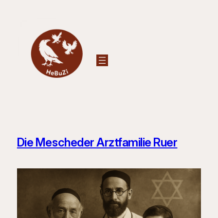
Zum
Inhalt
springen
Die Mescheder Arztfamilie Ruer