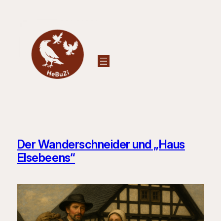
Zum
Inhalt
springen
Der Wanderschneider und „Haus
Elsebeens“