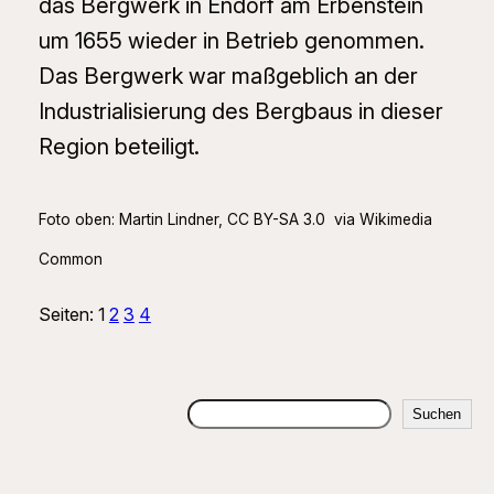
das Bergwerk in Endorf am Erbenstein
um 1655 wieder in Betrieb genommen.
Das Bergwerk war maßgeblich an der
Industrialisierung des Bergbaus in dieser
Region beteiligt.
Foto oben: Martin Lindner, CC BY-SA 3.0 via Wikimedia
Common
Seiten:
1
2
3
4
Suchen
Suchen