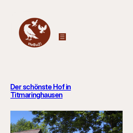
Zum
Inhalt
springen
Der schönste Hof in
Titmaringhausen