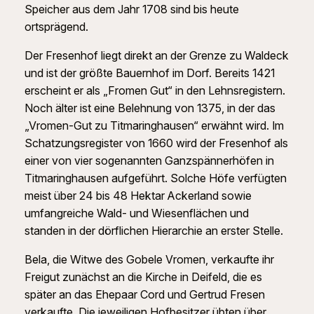
Speicher aus dem Jahr 1708 sind bis heute
ortsprägend.
Der Fresenhof liegt direkt an der Grenze zu Waldeck
und ist der größte Bauernhof im Dorf. Bereits 1421
erscheint er als „Fromen Gut“ in den Lehnsregistern.
Noch älter ist eine Belehnung von 1375, in der das
„Vromen-Gut zu Titmaringhausen“ erwähnt wird. Im
Schatzungsregister von 1660 wird der Fresenhof als
einer von vier sogenannten Ganzspännerhöfen in
Titmaringhausen aufgeführt. Solche Höfe verfügten
meist über 24 bis 48 Hektar Ackerland sowie
umfangreiche Wald- und Wiesenflächen und
standen in der dörflichen Hierarchie an erster Stelle.
Bela, die Witwe des Gobele Vromen, verkaufte ihr
Freigut zunächst an die Kirche in Deifeld, die es
später an das Ehepaar Cord und Gertrud Fresen
verkaufte. Die jeweiligen Hofbesitzer übten über