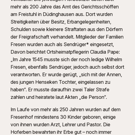
mehr als 200 Jahre das Amt des Gerichtsschöffen
am Freistuhl in Düdinghausen aus. Dort wurden
Streitigkeiten über Besitz, Erbangelegenheiten,
Schulden sowie kleinere Straftaten aus den Dörfern
der Freigrafschaft verhandelt. Mitglieder der Familien
Fresen wurden auch als Sendrüger* eingesetzt,
Davon berichtet Ortsheimatpflegerin Claudia Pape:
„Im Jahre 1545 musste sich der noch ledige Wilhelm
Fresen, ebenfalls Sendrüger, jedoch auch selbst dort
verantworten. Er wurde gerügt, „sich mit der Annen,
des jungen Henseken Tochter, eingelassen zu
haben“. Er musste daraufhin zwei Taler Strafe
zahlen und heiratete laut Akten „die Person“.
Im Laufe von mehr als 250 Jahren wurden auf dem
Fresenhof mindestens 30 Kinder geboren, einige
von ihnen wurden Arzt, Lehrer und Pastor. Die
Hoferben bewahrten ihr Erbe gut – noch immer