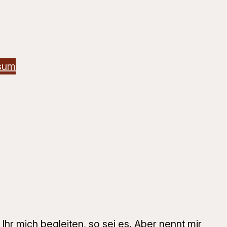
sum
 Ihr mich begleiten, so sei es. Aber nennt mir