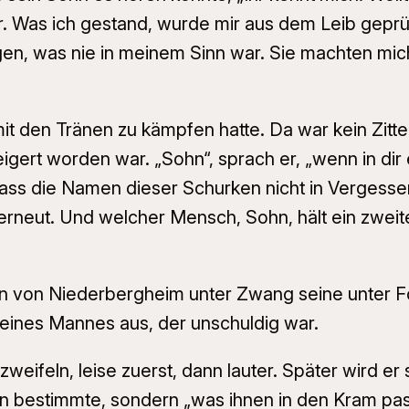
er. Was ich gestand, wurde mir aus dem Leib geprü
n, was nie in meinem Sinn war. Sie machten mich 
mit den Tränen zu kämpfen hatte. Da war kein Zitt
ert worden war. „Sohn“, sprach er, „wenn in dir 
Lass die Namen dieser Schurken nicht in Vergessen
h erneut. Und welcher Mensch, Sohn, hält ein zwei
n von Niederbergheim unter Zwang seine unter Fo
 eines Mannes aus, der unschuldig war.
u zweifeln, leise zuerst, dann lauter. Später wird e
 bestimmte, sondern „was ihnen in den Kram passt