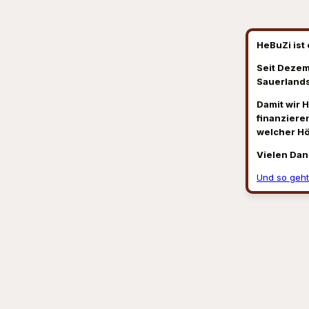
HeBuZi ist 
Seit Dezem
Sauerlands
Damit wir 
finanzieren
welcher H
Vielen Dan
Und so geht
Suchen