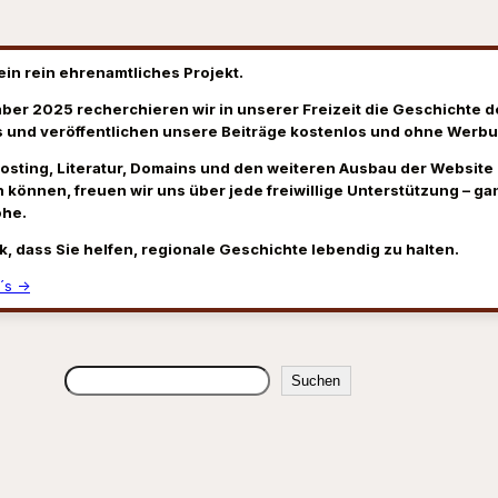
ein rein ehrenamtliches Projekt.
ber 2025 recherchieren wir in unserer Freizeit die Geschichte d
 und veröffentlichen unsere Beiträge kostenlos und ohne Werbu
Hosting, Literatur, Domains und den weiteren Ausbau der Website
 können, freuen wir uns über jede freiwillige Unterstützung – gan
öhe.
k, dass Sie helfen, regionale Geschichte lebendig zu halten.
´s →
Suchen