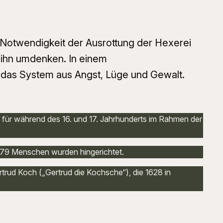
e Notwendigkeit der Ausrottung der Hexerei
 ihn umdenken. In einem
n das System aus Angst, Lüge und Gewalt.
n für während des 16. und 17. Jahrhunderts im Rahmen der
 79 Menschen wurden hingerichtet.
rud Koch („Gertrud die Kochsche“), die 1628 in