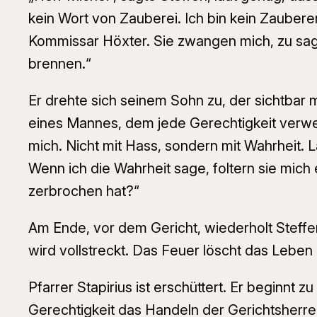
kein Wort von Zauberei. Ich bin kein Zauber
Kommissar Höxter. Sie zwangen mich, zu sage
brennen.“
Er drehte sich seinem Sohn zu, der sichtbar 
eines Mannes, dem jede Gerechtigkeit verweig
mich. Nicht mit Hass, sondern mit Wahrheit. 
Wenn ich die Wahrheit sage, foltern sie mic
zerbrochen hat?“
Am Ende, vor dem Gericht, wiederholt Steffe
wird vollstreckt. Das Feuer löscht das Leben
Pfarrer Stapirius ist erschüttert. Er beginnt z
Gerechtigkeit das Handeln der Gerichtsherren