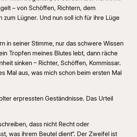
gelt – von Schöffen, Richtern, dem
zum Lügner. Und nun soll ich für ihre Lüge
ern in seiner Stimme, nur das schwere Wissen
ein Tropfen meines Blutes lebt, dann räche
heit sinken – Richter, Schöffen, Kommissar.
tes Mal aus, was mich schon beim ersten Mal
lter erpressten Geständnisse. Das Urteil
r schreiben, dass nicht Recht oder
, was ihrem Beutel dient“. Der Zweifel ist