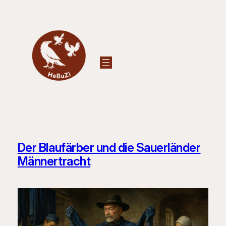
Zum
Inhalt
springen
Der Blaufärber und die Sauerländer
Männertracht