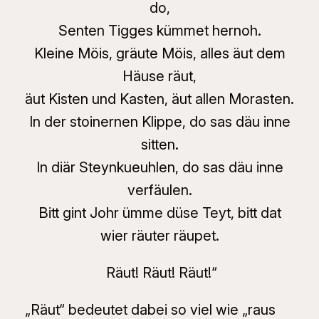
do,
Senten Tigges kümmet hernoh.
Kleine Möis, gräute Möis, alles äut dem
Häuse räut,
äut Kisten und Kasten, äut allen Morasten.
In der stoinernen Klippe, do sas däu inne
sitten.
In diär Steynkueuhlen, do sas däu inne
verfäulen.
Bitt gint Johr ümme düse Teyt, bitt dat
wier räuter räupet.
Räut! Räut! Räut!“
„Räut“ bedeutet dabei so viel wie „raus