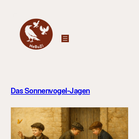
Zum
Inhalt
springen
Das Sonnenvogel-Jagen