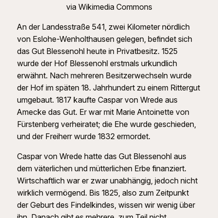
via Wikimedia Commons
An der Landesstraße 541, zwei Kilometer nördlich
von Eslohe-Wenholthausen gelegen, befindet sich
das Gut Blessenohl heute in Privatbesitz. 1525
wurde der Hof Blessenohl erstmals urkundlich
erwähnt. Nach mehreren Besitzerwechseln wurde
der Hof im späten 18. Jahrhundert zu einem Rittergut
umgebaut. 1817 kaufte Caspar von Wrede aus
Amecke das Gut. Er war mit Marie Antoinette von
Fürstenberg verheiratet; die Ehe wurde geschieden,
und der Freiherr wurde 1832 ermordet.
Caspar von Wrede hatte das Gut Blessenohl aus
dem väterlichen und mütterlichen Erbe finanziert.
Wirtschaftlich war er zwar unabhängig, jedoch nicht
wirklich vermögend. Bis 1825, also zum Zeitpunkt
der Geburt des Findelkindes, wissen wir wenig über
ihn. Danach gibt es mehrere, zum Teil nicht