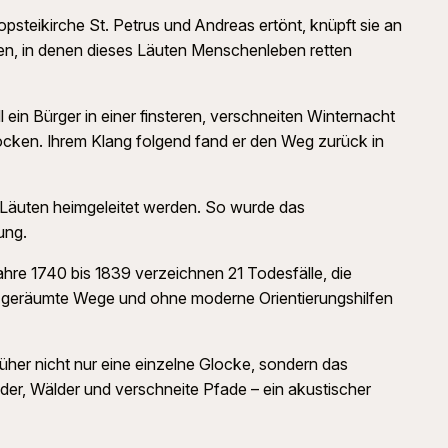
steikirche St. Petrus und Andreas ertönt, knüpft sie an
iten, in denen dieses Läuten Menschenleben retten
 ein Bürger in einer finsteren, verschneiten Winternacht
Glocken. Ihrem Klang folgend fand er den Weg zurück in
as Läuten heimgeleitet werden. So wurde das
ung.
ahre 1740 bis 1839 verzeichnen 21 Todesfälle, die
e geräumte Wege und ohne moderne Orientierungshilfen
üher nicht nur eine einzelne Glocke, sondern das
der, Wälder und verschneite Pfade – ein akustischer