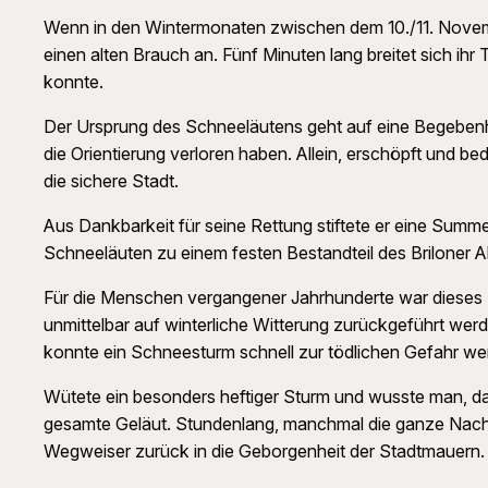
Wenn in den Wintermonaten zwischen dem 10./11. November
einen alten Brauch an. Fünf Minuten lang breitet sich ih
konnte.
Der Ursprung des Schneeläutens geht auf eine Begebenheit 
die Orientierung verloren haben. Allein, erschöpft und b
die sichere Stadt.
Aus Dankbarkeit für seine Rettung stiftete er eine Summe
Schneeläuten zu einem festen Bestandteil des Briloner 
Für die Menschen vergangener Jahrhunderte war dieses Lä
unmittelbar auf winterliche Witterung zurückgeführt w
konnte ein Schneesturm schnell zur tödlichen Gefahr we
Wütete ein besonders heftiger Sturm und wusste man, das
gesamte Geläut. Stundenlang, manchmal die ganze Nacht h
Wegweiser zurück in die Geborgenheit der Stadtmauern.