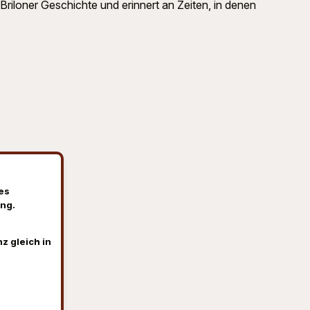
Briloner Geschichte und erinnert an Zeiten, in denen
es
ng.
z gleich in