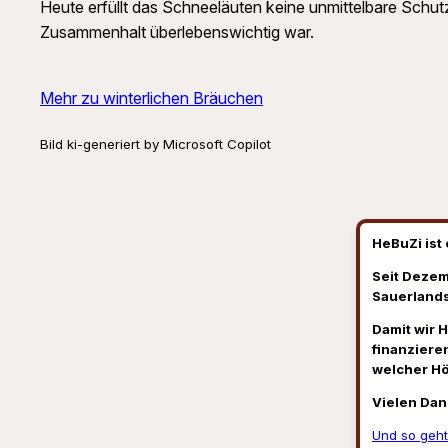
Heute erfüllt das Schneeläuten keine unmittelbare Schutz
Zusammenhalt überlebenswichtig war.
Mehr zu winterlichen Bräuchen
Bild ki-generiert by Microsoft Copilot
HeBuZi ist 
Seit Dezem
Sauerlands
Damit wir 
finanzieren
welcher H
Vielen Dan
Und so geht