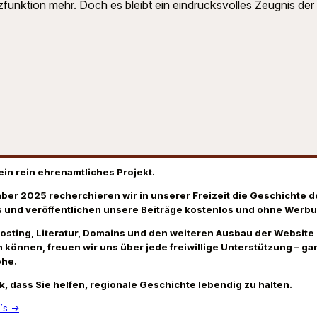
funktion mehr. Doch es bleibt ein eindrucksvolles Zeugnis der 
ein rein ehrenamtliches Projekt.
ber 2025 recherchieren wir in unserer Freizeit die Geschichte d
 und veröffentlichen unsere Beiträge kostenlos und ohne Werbu
Hosting, Literatur, Domains und den weiteren Ausbau der Website
 können, freuen wir uns über jede freiwillige Unterstützung – gan
öhe.
k, dass Sie helfen, regionale Geschichte lebendig zu halten.
´s →