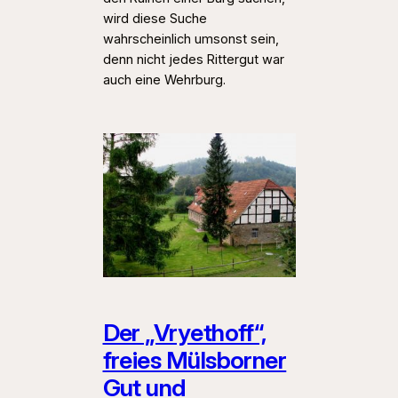
wird diese Suche
wahrscheinlich umsonst sein,
denn nicht jedes Rittergut war
auch eine Wehrburg.
Der „Vryethoff“,
freies Mülsborner
Gut und