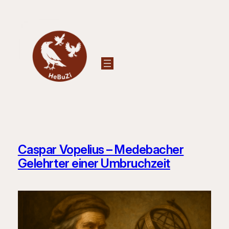
Zum
Inhalt
springen
Caspar Vopelius – Medebacher
Gelehrter einer Umbruchzeit