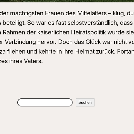
r mächtigsten Frauen des Mittelalters – klug, du
eteiligt. So war es fast selbstverständlich, das
Rahmen der kaiserlichen Heiratspolitik wurde sie
ser Verbindung hervor. Doch das Glück war nicht 
 fliehen und kehrte in ihre Heimat zurück. Fortan
es ihres Vaters.
Suchen