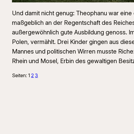
Und damit nicht genug: Theophanu war eine de
maßgeblich an der Regentschaft des Reiches b
außergewöhnlich gute Ausbildung genoss. Im 
Polen, vermählt. Drei Kinder gingen aus die
Mannes und politischen Wirren musste Richeza
Rhein und Mosel, Erbin des gewaltigen Besitz
Seiten:
1
2
3
Suchen