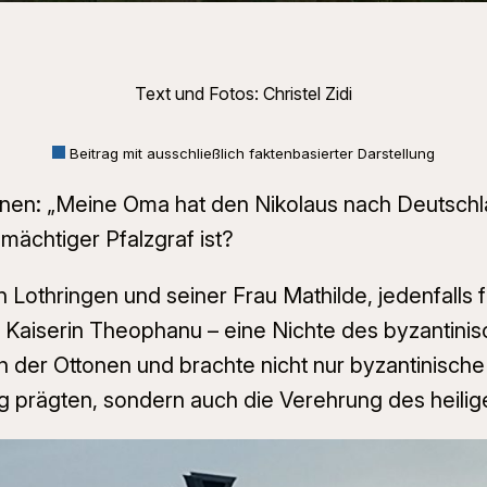
Text und Fotos: Christel Zidi
Beitrag mit ausschließlich faktenbasierter Darstellung
önnen: „Meine Oma hat den Nikolaus nach Deutschl
mächtiger Pfalzgraf ist?
Lothringen und seiner Frau Mathilde, jedenfalls 
s Kaiserin Theophanu – eine Nichte des byzantini
h der Ottonen und brachte nicht nur byzantinisch
tig prägten, sondern auch die Verehrung des heilig