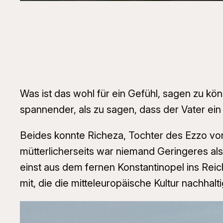
Was ist das wohl für ein Gefühl, sagen zu k
spannender, als zu sagen, dass der Vater ein 
Beides konnte Richeza, Tochter des Ezzo von 
mütterlicherseits war niemand Geringeres al
einst aus dem fernen Konstantinopel ins Reic
mit, die die mitteleuropäische Kultur nachhal