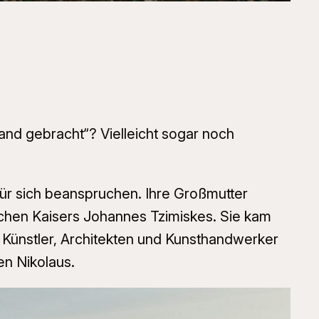
and gebracht“? Vielleicht sogar noch
für sich beanspruchen. Ihre Großmutter
schen Kaisers Johannes Tzimiskes. Sie kam
e Künstler, Architekten und Kunsthandwerker
en Nikolaus.