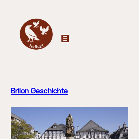
Zum
Inhalt
springen
Brilon Geschichte