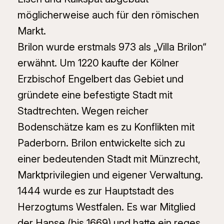
möglicherweise auch für den römischen
Markt.
Brilon wurde erstmals 973 als „Villa Brilon“
erwähnt. Um 1220 kaufte der Kölner
Erzbischof Engelbert das Gebiet und
gründete eine befestigte Stadt mit
Stadtrechten. Wegen reicher
Bodenschätze kam es zu Konflikten mit
Paderborn. Brilon entwickelte sich zu
einer bedeutenden Stadt mit Münzrecht,
Marktprivilegien und eigener Verwaltung.
1444 wurde es zur Hauptstadt des
Herzogtums Westfalen. Es war Mitglied
der Hanse (bis 1669) und hatte ein reges