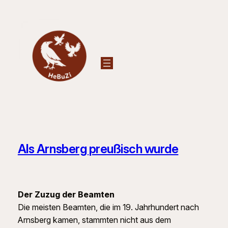
Zum
Inhalt
springen
Als Arnsberg preußisch wurde
Der Zuzug der Beamten
Die meisten Beamten, die im 19. Jahrhundert nach
Arnsberg kamen, stammten nicht aus dem