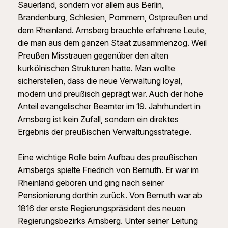
Sauerland, sondern vor allem aus Berlin,
Brandenburg, Schlesien, Pommern, Ostpreußen und
dem Rheinland. Arnsberg brauchte erfahrene Leute,
die man aus dem ganzen Staat zusammenzog. Weil
Preußen Misstrauen gegenüber den alten
kurkölnischen Strukturen hatte. Man wollte
sicherstellen, dass die neue Verwaltung loyal,
modern und preußisch geprägt war. Auch der hohe
Anteil evangelischer Beamter im 19. Jahrhundert in
Arnsberg ist kein Zufall, sondern ein direktes
Ergebnis der preußischen Verwaltungsstrategie.
Eine wichtige Rolle beim Aufbau des preußischen
Arnsbergs spielte Friedrich von Bernuth. Er war im
Rheinland geboren und ging nach seiner
Pensionierung dorthin zurück. Von Bernuth war ab
1816 der erste Regierungspräsident des neuen
Regierungsbezirks Arnsberg. Unter seiner Leitung