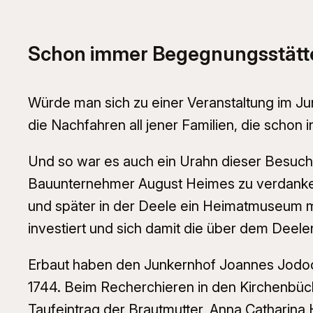
Schon immer Begegnungsstätt
Würde man sich zu einer Veranstaltung im Ju
die Nachfahren all jener Familien, die schon
Und so war es auch ein Urahn dieser Besucher
Bauunternehmer August Heimes zu verdanken
und später in der Deele ein Heimatmuseum mi
investiert und sich damit die über dem Deelent
Erbaut haben den Junkernhof Joannes Jodocu
1744. Beim Recherchieren in den Kirchenbüc
Taufeintrag der Brautmutter, Anna Catharina