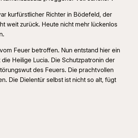
r kurfürstlicher Richter in Bödefeld, der
t weit zurück. Heute nicht mehr lückenlos
n.
vom Feuer betroffen. Nun entstand hier ein
ie Heilige Lucia. Die Schutzpatronin der
rstörungswut des Feuers. Die prachtvollen
ie Dielentür selbst ist nicht so alt, fügt