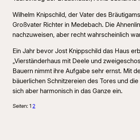
Wilhelm Knipschild, der Vater des Bräutigams,
Großvater Richter in Medebach. Die Ahnenlin
nachzuweisen, aber recht wahrscheinlich war 
Ein Jahr bevor Jost Knippschild das Haus er
„Vierständerhaus mit Deele und zweigeschoss
Bauern nimmt ihre Aufgabe sehr ernst. Mit de
bäuerlichen Schnitzereien des Tores und die H
sich aber harmonisch in das Ganze ein.
Seiten:
1
2
Suchen