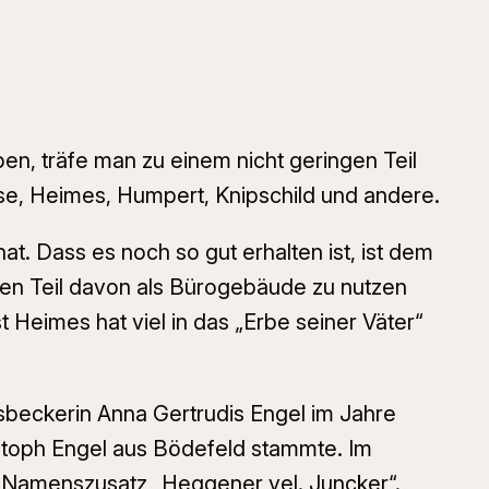
n, träfe man zu einem nicht geringen Teil
sse, Heimes, Humpert, Knipschild und andere.
t. Dass es noch so gut erhalten ist, ist dem
n Teil davon als Bürogebäude zu nutzen
Heimes hat viel in das „Erbe seiner Väter“
beckerin Anna Gertrudis Engel im Jahre
stoph Engel aus Bödefeld stammte. Im
er Namenszusatz „Heggener vel. Juncker“.