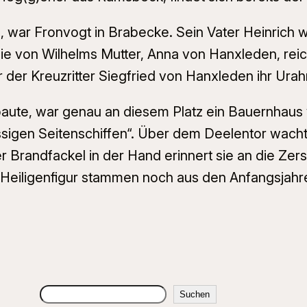
 war Fronvogt in Brabecke. Sein Vater Heinrich wa
ie von Wilhelms Mutter, Anna von Hanxleden, reich
der Kreuzritter Siegfried von Hanxleden ihr Urah
baute, war genau an diesem Platz ein Bauernhaus 
igen Seitenschiffen“. Über dem Deelentor wacht d
r Brandfackel in der Hand erinnert sie an die Ze
eiligenfigur stammen noch aus den Anfangsjahren. D
Suchen