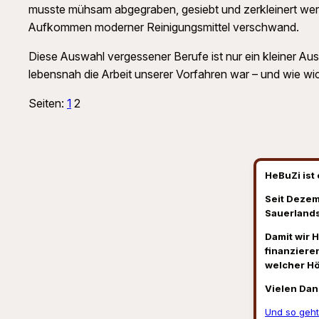
musste mühsam abgegraben, gesiebt und zerkleinert werd
Aufkommen moderner Reinigungsmittel verschwand.
Diese Auswahl vergessener Berufe ist nur ein kleiner Aussc
lebensnah die Arbeit unserer Vorfahren war – und wie wic
Seiten:
1
2
HeBuZi ist 
Seit Dezem
Sauerlands
Damit wir 
finanzieren
welcher H
Vielen Dan
Und so geht