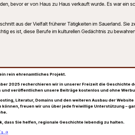
en, bevor er von Haus zu Haus verkauft wurde. Es war ein sch
hnitt aus der Vielfalt früherer Tätigkeiten im Sauerland. Sie ze
htig es ist, diese Berufe im kulturellen Gedächtnis zu bewahren
ein rein ehrenamtliches Projekt.
ber 2025 recherchieren wir in unserer Freizeit die Geschichte d
 und veröffentlichen unsere Beiträge kostenlos und ohne Werbu
Hosting, Literatur, Domains und den weiteren Ausbau der Website
 können, freuen wir uns über jede freiwillige Unterstützung – gan
öhe.
k, dass Sie helfen, regionale Geschichte lebendig zu halten.
´s →