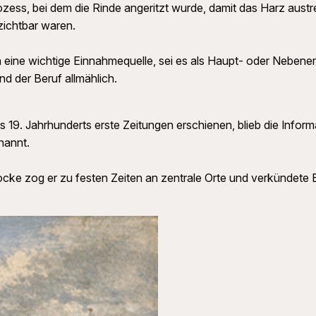
ess, bei dem die Rinde angeritzt wurde, damit das Harz aust
zichtbar waren.
eine wichtige Einnahmequelle, sei es als Haupt- oder Nebener
d der Beruf allmählich.
 19. Jahrhunderts erste Zeitungen erschienen, blieb die Inform
nannt.
cke zog er zu festen Zeiten an zentrale Orte und verkündete