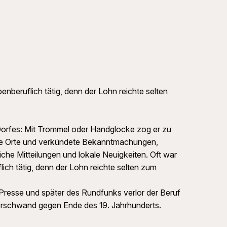
enberuflich tätig, denn der Lohn reichte selten
Dorfes: Mit Trommel oder Handglocke zog er zu
ale Orte und verkündete Bekanntmachungen,
iche Mitteilungen und lokale Neuigkeiten. Oft war
ich tätig, denn der Lohn reichte selten zum
 Presse und später des Rundfunks verlor der Beruf
rschwand gegen Ende des 19. Jahrhunderts.