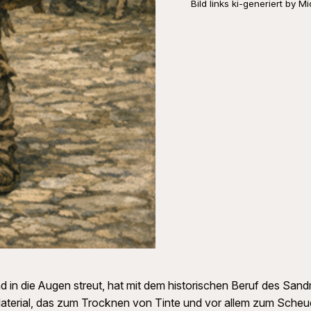
Bild links ki-generiert by Mi
in die Augen streut, hat mit dem historischen Beruf des San
es Material, das zum Trocknen von Tinte und vor allem zum S