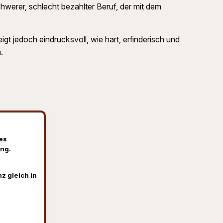
werer, schlecht bezahlter Beruf, der mit dem
igt jedoch eindrucksvoll, wie hart, erfinderisch und
.
es
ng.
z gleich in