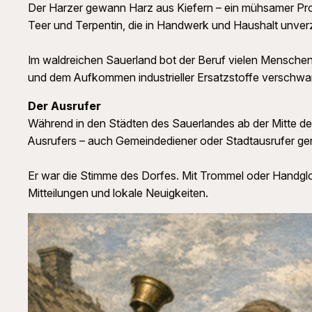
Der Harzer gewann Harz aus Kiefern – ein mühsamer Proz
Teer und Terpentin, die in Handwerk und Haushalt unver
Im waldreichen Sauerland bot der Beruf vielen Menschen 
und dem Aufkommen industrieller Ersatzstoffe verschwan
Der Ausrufer
Während in den Städten des Sauerlandes ab der Mitte des
Ausrufers – auch Gemeindediener oder Stadtausrufer ge
Er war die Stimme des Dorfes. Mit Trommel oder Handglo
Mitteilungen und lokale Neuigkeiten.