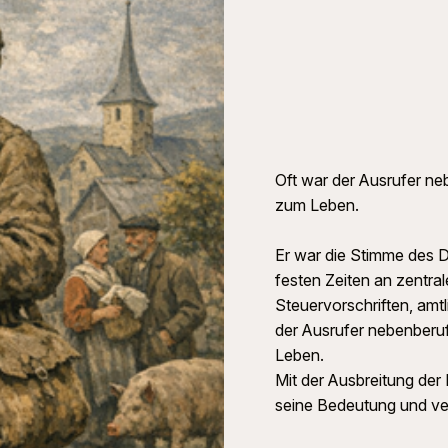
Oft war der Ausrufer neb
zum Leben.
Er war die Stimme des 
festen Zeiten an zentr
Steuervorschriften, amtl
der Ausrufer nebenberufl
Leben.
Mit der Ausbreitung der
seine Bedeutung und ve