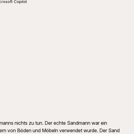
crosoft Copilot
dmanns nichts zu tun. Der echte Sandmann war ein
cheuern von Böden und Möbeln verwendet wurde. Der Sand