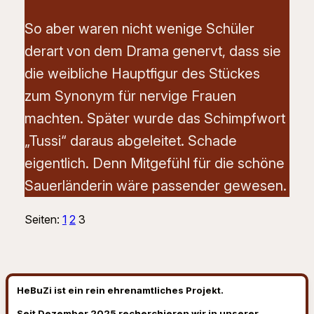
So aber waren nicht wenige Schüler
derart von dem Drama genervt, dass sie
die weibliche Hauptfigur des Stückes
zum Synonym für nervige Frauen
machten. Später wurde das Schimpfwort
„Tussi“ daraus abgeleitet. Schade
eigentlich. Denn Mitgefühl für die schöne
Sauerländerin wäre passender gewesen.
Seiten:
1
2
3
HeBuZi ist ein rein ehrenamtliches Projekt.
Seit Dezember 2025 recherchieren wir in unserer