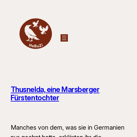
Zum
Inhalt
springen
Thusnelda, eine Marsberger
Fürstentochter
Manches von dem, was sie in Germanien