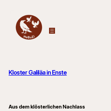
Zum
Inhalt
springen
Kloster Galiläa in Enste
Aus dem klösterlichen Nachlass