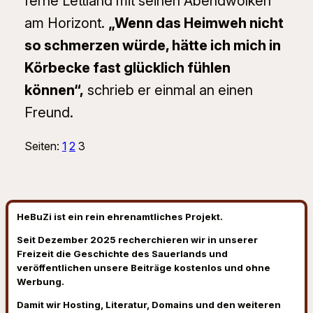
ferne Lettland mit seinen Abendwolken
am Horizont.
„Wenn das Heimweh nicht
so schmerzen würde, hätte ich mich in
Körbecke fast glücklich fühlen
können“,
schrieb er einmal an einen
Freund.
Seiten:
1
2
3
HeBuZi ist ein rein ehrenamtliches Projekt.
Seit Dezember 2025 recherchieren wir in unserer
Freizeit die Geschichte des Sauerlands und
veröffentlichen unsere Beiträge kostenlos und ohne
Werbung.
Damit wir Hosting, Literatur, Domains und den weiteren