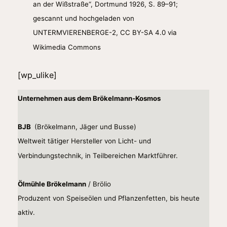
an der Wißstraße“, Dortmund 1926, S. 89–91;
gescannt und hochgeladen von
UNTERMVIERENBERGE-2, CC BY-SA 4.0 via
Wikimedia Commons
[wp_ulike]
Unternehmen aus dem Brökelmann‑Kosmos
BJB
(Brökelmann, Jäger und Busse)
Weltweit tätiger Hersteller von Licht- und
Verbindungstechnik, in Teilbereichen Marktführer.
Ölmühle Brökelmann
/ Brölio
Produzent von Speiseölen und Pflanzenfetten, bis heute
aktiv.