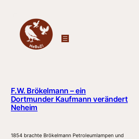
Zum
Inhalt
springen
F.W. Brökelmann – ein
Dortmunder Kaufmann verändert
Neheim
1854 brachte Brökelmann Petroleumlampen und