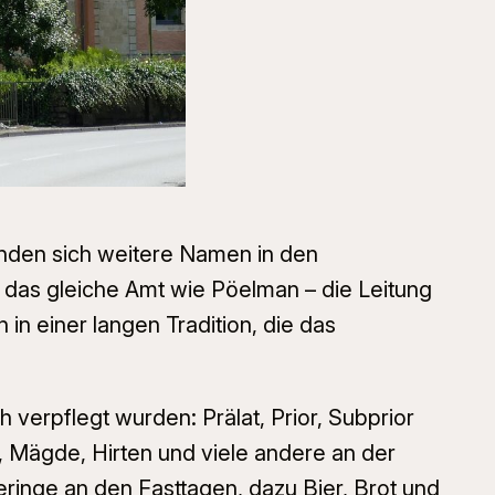
 finden sich weitere Namen in den
 das gleiche Amt wie Pöelman – die Leitung
n einer langen Tradition, die das
h verpflegt wurden: Prälat, Prior, Subprior
 Mägde, Hirten und viele andere an der
ringe an den Fasttagen, dazu Bier, Brot und