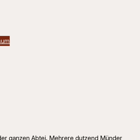
sum
g der ganzen Abtei. Mehrere dutzend Münder