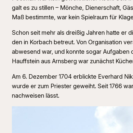
galt es zu stillen – Mönche, Dienerschaft, G
Maß bestimmte, war kein Spielraum für Klag
Schon seit mehr als dreißig Jahren hatte er 
den in Korbach betreut. Von Organisation ver
abwesend war, und konnte sogar Aufgaben d
Hauffstein aus Arnsberg war zunächst Küche
Am 6. Dezember 1704 erblickte Everhard Nikola
wurde er zum Priester geweiht. Seit 1766 wa
nachweisen lässt.