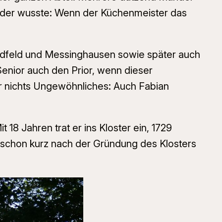
 jeder wusste: Wenn der Küchenmeister das
 Madfeld und Messinghausen sowie später auch
Senior auch den Prior, wenn dieser
 nichts Ungewöhnliches: Auch Fabian
18 Jahren trat er ins Kloster ein, 1729
h schon kurz nach der Gründung des Klosters