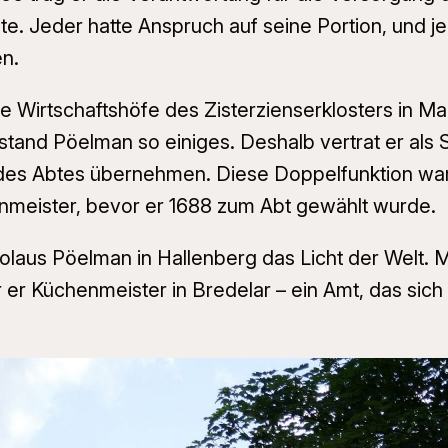
äste. Jeder hatte Anspruch auf seine Portion, und
en.
die Wirtschaftshöfe des Zisterzienserklosters in
stand Pöelman so einiges. Deshalb vertrat er als 
es Abtes übernehmen. Diese Doppelfunktion war
nmeister, bevor er 1688 zum Abt gewählt wurde.
us Pöelman in Hallenberg das Licht der Welt. Mit 
r er Küchenmeister in Bredelar – ein Amt, das sic