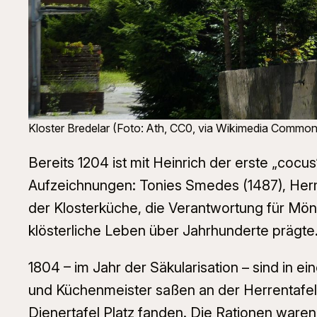
Kloster Bredelar (Foto: Ath, CC0, via Wikimedia Common
Bereits 1204 ist mit Heinrich der erste „cocu
Aufzeichnungen: Tonies Smedes (1487), Herma
der Klosterküche, die Verantwortung für Mön
klösterliche Leben über Jahrhunderte prägte
1804 – im Jahr der Säkularisation – sind in ei
und Küchenmeister saßen an der Herrentafel
Dienertafel Platz fanden. Die Rationen ware