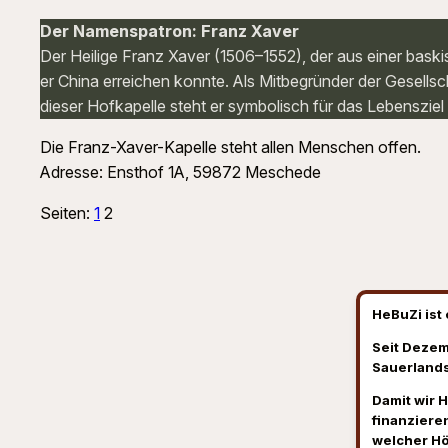
Der Namenspatron: Franz Xaver
Der Heilige Franz Xaver (1506–1552), der aus einer baski
er China erreichen konnte. Als Mitbegründer der Gesellsc
dieser Hofkapelle steht er symbolisch für das Lebenszi
Die Franz-Xaver-Kapelle steht allen Menschen offen.
Adresse: Ensthof 1A, 59872 Meschede
Seiten:
1
2
HeBuZi ist 
Seit Dezem
Sauerlands
Damit wir 
finanzieren
welcher H