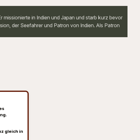
r missionierte in Indien und Japan und starb kurz bevor
ssion, der Seefahrer und Patron von Indien. Als Patron
es
ng.
z gleich in