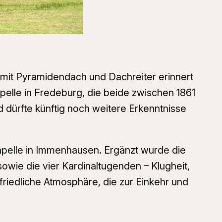
l mit Pyramidendach und Dachreiter erinnert
pelle in Fredeburg, die beide zwischen 1861
 dürfte künftig noch weitere Erkenntnisse
elle in Immenhausen. Ergänzt wurde die
sowie die vier Kardinaltugenden – Klugheit,
friedliche Atmosphäre, die zur Einkehr und