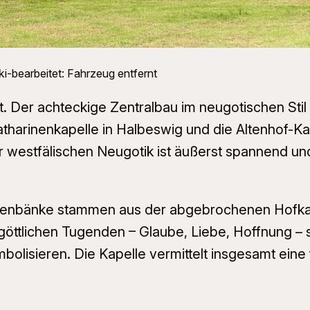
i-bearbeitet: Fahrzeug entfernt
nt. Der achteckige Zentralbau im neugotischen Sti
atharinenkapelle in Halbeswig und die Altenhof-Ka
 westfälischen Neugotik ist äußerst spannend und
henbänke stammen aus der abgebrochenen Hofkap
 göttlichen Tugenden – Glaube, Liebe, Hoffnung – 
bolisieren. Die Kapelle vermittelt insgesamt eine 