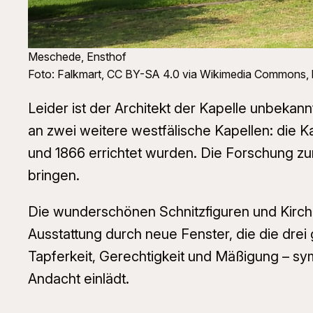
Meschede, Ensthof
Foto: Falkmart, CC BY-SA 4.0 via Wikimedia Commons, k
Leider ist der Architekt der Kapelle unbekan
an zwei weitere westfälische Kapellen: die K
und 1866 errichtet wurden. Die Forschung zur
bringen.
Die wunderschönen Schnitzfiguren und Kirc
Ausstattung durch neue Fenster, die die drei
Tapferkeit, Gerechtigkeit und Mäßigung – sym
Andacht einlädt.