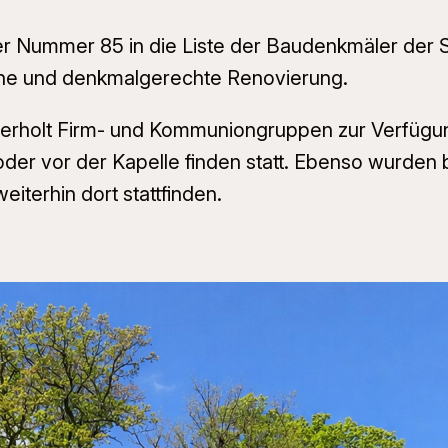
der Nummer 85 in die Liste der Baudenkmäler de
he und denkmalgerechte Renovierung.
ederholt Firm- und Kommuniongruppen zur Verfüg
oder vor der Kapelle finden statt. Ebenso wurden
iterhin dort stattfinden.