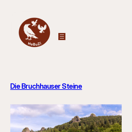
Zum
Inhalt
springen
Die Bruchhauser Steine