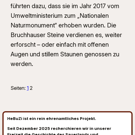
führten dazu, dass sie im Jahr 2017 vom
Umweltministerium zum „Nationalen
Naturmonument“ erhoben wurden. Die
Bruchhauser Steine verdienen es, weiter
erforscht – oder einfach mit offenen
Augen und stillem Staunen genossen zu
werden.
Seiten:
1
2
HeBuZi ist ein rein ehrenamtliches Projekt.
Seit Dezember 2025 recherchieren wir in unserer
Freizeit die Geschichte des Sauerlands und