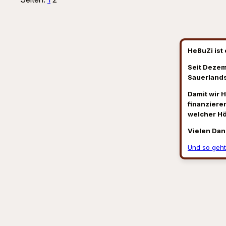
HeBuZi ist 
Seit Dezem
Sauerlands
Damit wir 
finanzieren
welcher H
Vielen Dan
Und so geht
Suchen