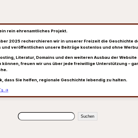
ein rein ehrenamtliches Projekt.
ber 2025 recherchieren wir in unserer Freizeit die Geschichte d
 und veröffentlichen unsere Beiträge kostenlos und ohne Werbu
Hosting, Literatur, Domains und den weiteren Ausbau der Website
 können, freuen wir uns über jede freiwillige Unterstützung – gan
öhe.
k, dass Sie helfen, regionale Geschichte lebendig zu halten.
´s →
Suchen