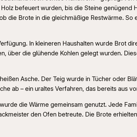
 Holz befeuert wurden, bis die Steine genügend H
ob die Brote in die gleichmäßige Restwärme. So 
 Verfügung. In kleineren Haushalten wurde Brot d
en, über die glühende Kohlen gelegt wurden. Dies
heißen Asche. Der Teig wurde in Tücher oder Blätt
 ab – ein uraltes Verfahren, das bereits aus vorbä
wurde die Wärme gemeinsam genutzt. Jede Familie
ckmeister den Ofen betreute. Die Brote erhielten