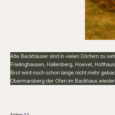
Alte Backhäuser sind in vielen Dörfern zu se
Frielinghausen, Hallenberg, Hoevel, Holthau
Brot wird noch schon lange nicht mehr gebac
Obermarsberg der Ofen im Backhaus wieder a
Seiten:
1
2