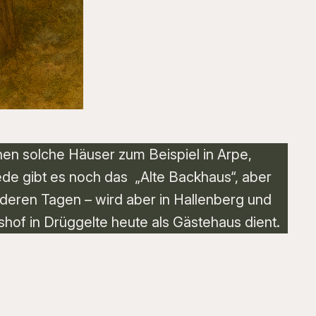
hen solche Häuser zum Beispiel in Arpe,
de gibt es noch das „Alte Backhaus“, aber
deren Tagen – wird aber in Hallenberg und
f in Drüggelte heute als Gästehaus dient.