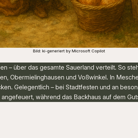
Bild: ki-generiert by Microsoft Copilot
hen – über das gesamte Sauerland verteilt. So ste
sen, Obermielinghausen und Voßwinkel. In Mesche
ken. Gelegentlich – bei Stadtfesten und an beson
ngefeuert, während das Backhaus auf dem Gutsho