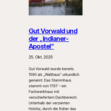
Gut Vorwald und
der „Indianer-
Apostel“
25. Okt. 2025
Gut Vorwald wurde bereits
1590 als „Walthaus“ urkundlich
genannt. Das Stammhaus
stammt von 1797 – ein
Fachwerkhaus mit
verschiefertem Dachbereich.
Unterhalb der verzierten
Holztür, durch die früher das